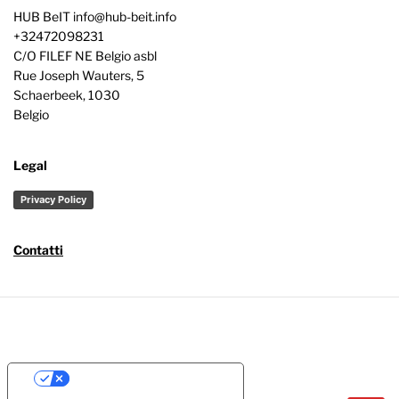
HUB BeIT
info@hub-beit.info
+32472098231
C/O FILEF NE Belgio asbl
Rue Joseph Wauters, 5
Schaerbeek
,
1030
Belgio
Legal
Privacy Policy
Contatti
Your Privacy Choices