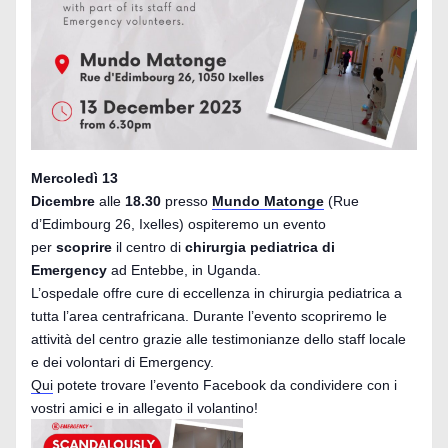
Mercoledì 13
Dicembre
alle
18.30
presso
Mundo Matonge
(Rue
d’Edimbourg 26, Ixelles) ospiteremo un evento
per
scoprire
il centro di
chirurgia pediatrica di
Emergency
ad Entebbe, in Uganda.
L’ospedale offre cure di eccellenza in chirurgia pediatrica a
tutta l’area centrafricana. Durante l’evento scopriremo le
attività del centro grazie alle testimonianze dello staff locale
e dei volontari di Emergency.
Qui
potete trovare l’evento Facebook da condividere con i
vostri amici e in allegato il volantino!