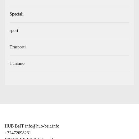
Speciali
sport
Trasporti
Turismo
HUB BeIT
info@hub-beit.info
+32472098231