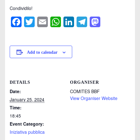
Condividilo!
Facebook
Twitter
Email
WhatsApp
LinkedIn
Telegram
Mastodon
Add to calendar
DETAILS
ORGANISER
Date:
COMITES BBF
View Organiser Website
January 25, 2024
Time:
18:45
Event Category:
Iniziativa pubblica