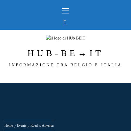
Skip
Primary
to
Menu
content
HUB-BE↔IT
INFORMAZIONE TRA BELGIO E ITALIA
Home
Events
Road to Anversa