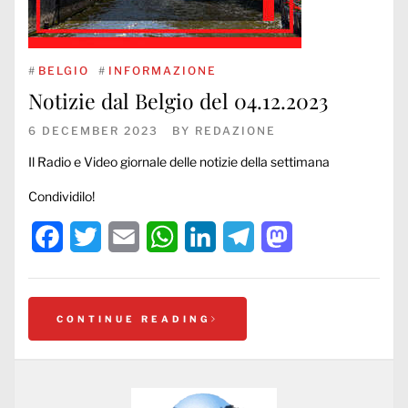
#
BELGIO
#
INFORMAZIONE
Notizie dal Belgio del 04.12.2023
6 DECEMBER 2023
BY
REDAZIONE
Il Radio e Video giornale delle notizie della settimana
Condividilo!
Facebook
Twitter
Email
WhatsApp
LinkedIn
Telegram
Mastodon
CONTINUE READING