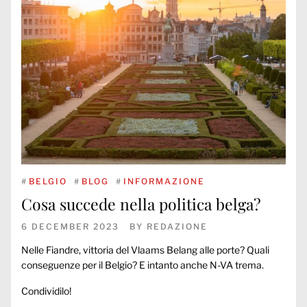
#
BELGIO
#
BLOG
#
INFORMAZIONE
Cosa succede nella politica belga?
6 DECEMBER 2023
BY
REDAZIONE
Nelle Fiandre, vittoria del Vlaams Belang alle porte? Quali
conseguenze per il Belgio? E intanto anche N-VA trema.
Condividilo!