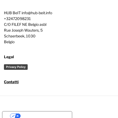
HUB BeIT
info@hub-beit.info
+32472098231
C/O FILEF NE Belgio asbl
Rue Joseph Wauters, 5
Schaerbeek
,
1030
Belgio
Legal
Privacy Policy
Contatti
Your Privacy Choices