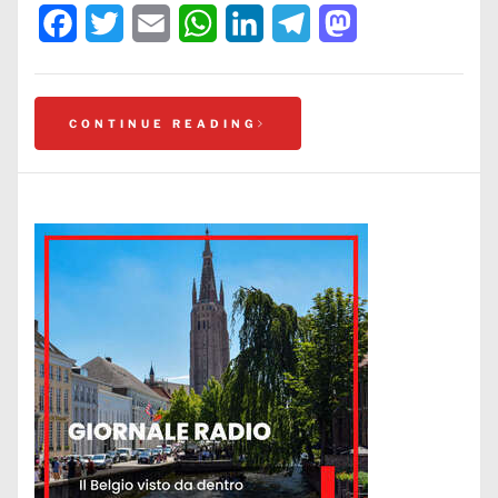
Facebook
Twitter
Email
WhatsApp
LinkedIn
Telegram
Mastodon
CONTINUE READING