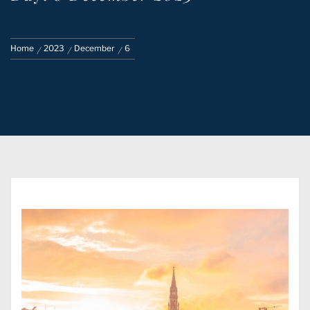
Home
2023
December
6