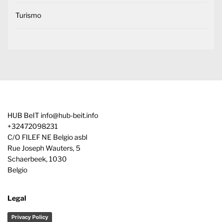
Turismo
HUB BeIT
info@hub-beit.info
+32472098231
C/O FILEF NE Belgio asbl
Rue Joseph Wauters, 5
Schaerbeek
,
1030
Belgio
Legal
Privacy Policy