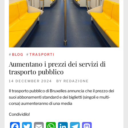
#
BLOG
#
TRASPORTI
Aumentano i prezzi dei servizi di
trasporto pubblico
14 DECEMBER 2024
BY
REDAZIONE
Il trasporto pubblico di Bruxelles annuncia che il prezzo dei
suoi abbonamenti standard e dei biglietti (singoli e multi-
corsa) aumenteranno di una media
Condividilo!
Facebook
Twitter
Email
WhatsApp
LinkedIn
Telegram
Mastodon