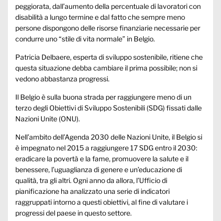
peggiorata, dall’aumento della percentuale di lavoratori con
disabilità a lungo termine e dal fatto che sempre meno
persone dispongono delle risorse finanziarie necessarie per
condurre uno “stile di vita normale” in Belgio.
Patricia Delbaere, esperta di sviluppo sostenibile, ritiene che
questa situazione debba cambiare il prima possibile; non si
vedono abbastanza progressi.
Il Belgio è sulla buona strada per raggiungere meno di un
terzo degli Obiettivi di Sviluppo Sostenibili (SDG) fissati dalle
Nazioni Unite (ONU).
Nell’ambito dell’Agenda 2030 delle Nazioni Unite, il Belgio si
è impegnato nel 2015 a raggiungere 17 SDG entro il 2030:
eradicare la povertà e la fame, promuovere la salute e il
benessere, l’uguaglianza di genere e un’educazione di
qualità, tra gli altri. Ogni anno da allora, l’Ufficio di
pianificazione ha analizzato una serie di indicatori
raggruppati intorno a questi obiettivi, al fine di valutare i
progressi del paese in questo settore.