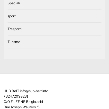
Speciali
sport
Trasporti
Turismo
HUB BeIT
info@hub-beit.info
+32472098231
C/O FILEF NE Belgio asbl
Rue Joseph Wauters, 5