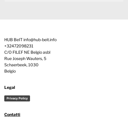
HUB BeIT
info@hub-beit.info
+32472098231
C/O FILEF NE Belgio asbl
Rue Joseph Wauters, 5
Schaerbeek
,
1030
Belgio
Legal
Privacy Policy
Contatti