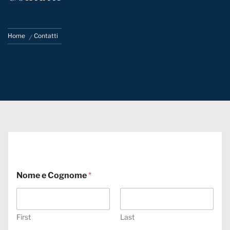
Home
Contatti
Nome e Cognome
*
First
Last