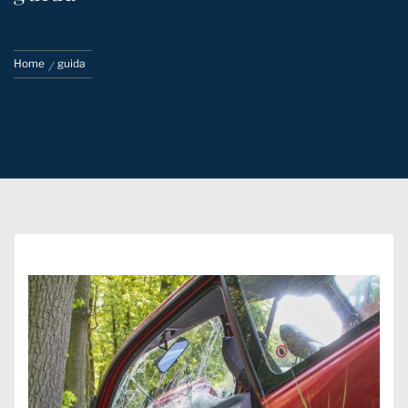
Home
guida