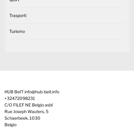
Trasporti
Turismo
HUB BeIT
info@hub-beit.info
+32472098231
C/O FILEF NE Belgio asbl
Rue Joseph Wauters, 5
Schaerbeek
,
1030
Belgio