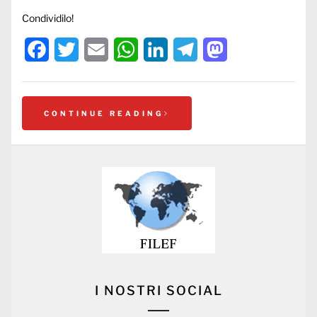
Condividilo!
Facebook
Twitter
Email
WhatsApp
LinkedIn
Telegram
Mastodon
CONTINUE READING
I NOSTRI SOCIAL