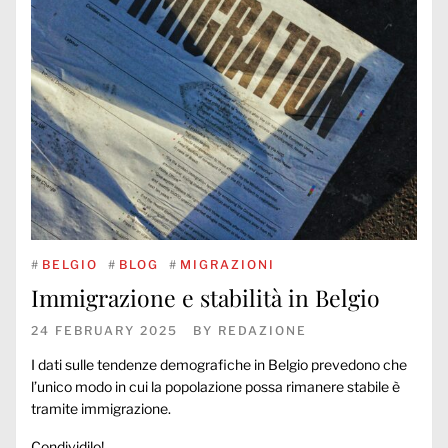
#
BELGIO
#
BLOG
#
MIGRAZIONI
Immigrazione e stabilità in Belgio
24 FEBRUARY 2025
BY
REDAZIONE
I dati sulle tendenze demografiche in Belgio prevedono che
l’unico modo in cui la popolazione possa rimanere stabile è
tramite immigrazione.
Condividilo!