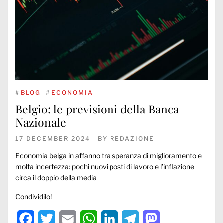
#
BLOG
#
ECONOMIA
Belgio: le previsioni della Banca
Nazionale
17 DECEMBER 2024
BY
REDAZIONE
Economia belga in affanno tra speranza di miglioramento e
molta incertezza: pochi nuovi posti di lavoro e l’inflazione
circa il doppio della media
Condividilo!
Facebook
Twitter
Email
WhatsApp
LinkedIn
Telegram
Mastodon