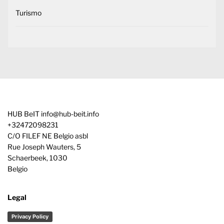
Turismo
HUB BeIT
info@hub-beit.info
+32472098231
C/O FILEF NE Belgio asbl
Rue Joseph Wauters, 5
Schaerbeek
,
1030
Belgio
Legal
Privacy Policy