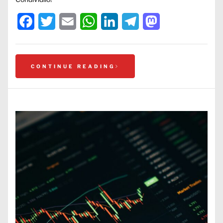
Facebook
Twitter
Email
WhatsApp
LinkedIn
Telegram
Mastodon
CONTINUE READING