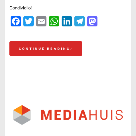
Condividilo!
Facebook
Twitter
Email
WhatsApp
LinkedIn
Telegram
Mastodon
CONTINUE READING