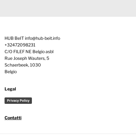
HUB BeIT
info@hub-beit.info
+32472098231
C/O FILEF NE Belgio asbl
Rue Joseph Wauters, 5
Schaerbeek
,
1030
Belgio
Legal
Privacy Policy
Contatti