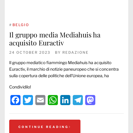
#
BELGIO
Il gruppo media Mediahuis ha
acquisito Euractiv
24 OCTOBER 2023
BY
REDAZIONE
Il gruppo mediatico fiammingo Mediahuis ha acquisito
Euractiv, il marchio di notizie paneuropeo che si concentra
sulla copertura delle politiche dell’Unione europea, ha
Condividilo!
Facebook
Twitter
Email
WhatsApp
LinkedIn
Telegram
Mastodon
CONTINUE READING