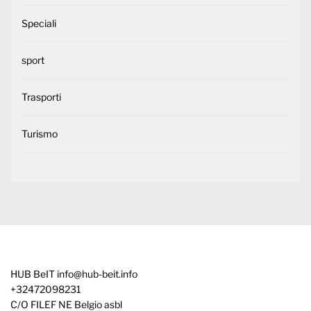
Speciali
sport
Trasporti
Turismo
HUB BeIT
info@hub-beit.info
+32472098231
C/O FILEF NE Belgio asbl