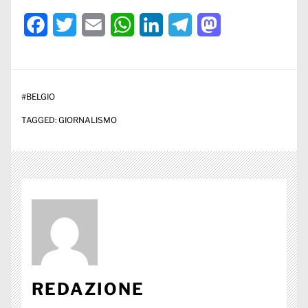
Facebook
Twitter
Email
WhatsApp
LinkedIn
Telegram
Mastodon
#
BELGIO
TAGGED:
GIORNALISMO
REDAZIONE