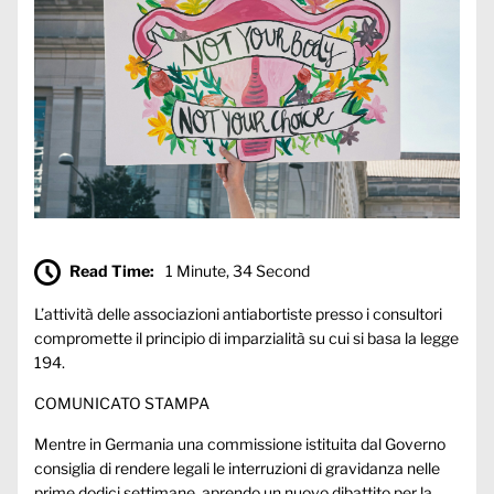
Read Time:
1 Minute, 34 Second
L’attività delle associazioni antiabortiste presso i consultori
compromette il principio di imparzialità su cui si basa la legge
194.
COMUNICATO STAMPA
Mentre in Germania una commissione istituita dal Governo
consiglia di rendere legali le interruzioni di gravidanza nelle
prime dodici settimane, aprendo un nuovo dibattito per la