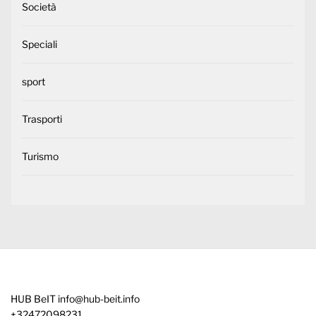
Società
Speciali
sport
Trasporti
Turismo
HUB BeIT
info@hub-beit.info
+32472098231