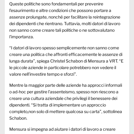
Queste politiche sono fondamentali per prevenire
l’esaurimento e altre condizioni che possono portare a
assenze prolungate, nonché per facilitare la reintegrazione
dei dipendenti che rientrano. Tuttavia, molti datori di lavoro
non sanno come creare tali politiche o ne sottovalutano
l’importanza.
“I datori di lavoro spesso semplicemente non sanno come
creare una politica che affronti efficacemente le assenze di
lunga durata”, spiega Christel Schabon di Mensura a VRT. “E
le piccole aziende in particolare potrebbero non vedere il
valore nell’investire tempo e sforzi”.
Mentre la maggior parte delle aziende ha approcci informali
o ad-hoc per gestire l’assenteismo, spesso non riescono a
creare una cultura aziendale che privilegi il benessere dei
dipendenti. “Si tratta di implementare un approccio
completo,non solo di mettere qualcosa su carta”, sottolinea
Schabon.
Mensura si impegna ad aiutare i datori di lavoro a creare