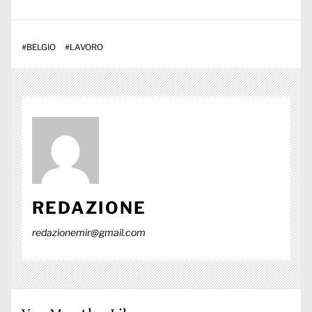
#
BELGIO
#
LAVORO
REDAZIONE
redazionemir@gmail.com