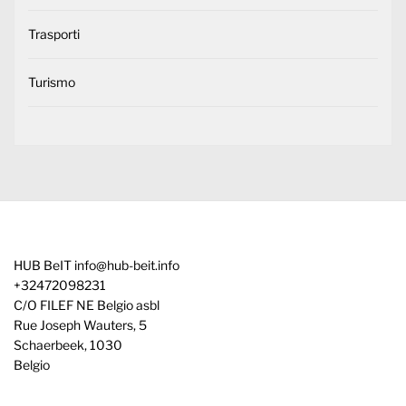
Trasporti
Turismo
HUB BeIT
info@hub-beit.info
+32472098231
C/O FILEF NE Belgio asbl
Rue Joseph Wauters, 5
Schaerbeek
,
1030
Belgio