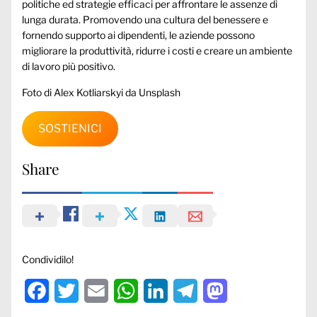
politiche ed strategie efficaci per affrontare le assenze di
lunga durata. Promovendo una cultura del benessere e
fornendo supporto ai dipendenti, le aziende possono
migliorare la produttività, ridurre i costi e creare un ambiente
di lavoro più positivo.
Foto di Alex Kotliarskyi da Unsplash
SOSTIENICI
Share
Condividilo!
Facebook
Twitter
Email
WhatsApp
LinkedIn
Telegram
Mastodon