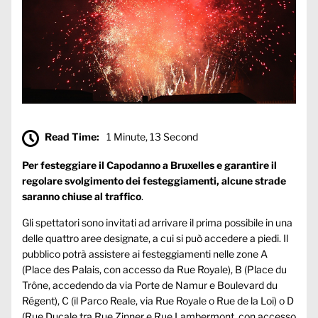
Read Time:
1 Minute, 13 Second
Per festeggiare il Capodanno a Bruxelles e garantire il
regolare svolgimento dei festeggiamenti, alcune strade
saranno chiuse al traffico
.
Gli spettatori sono invitati ad arrivare il prima possibile in una
delle quattro aree designate, a cui si può accedere a piedi. Il
pubblico potrà assistere ai festeggiamenti nelle zone A
(Place des Palais, con accesso da Rue Royale), B (Place du
Trône, accedendo da via Porte de Namur e Boulevard du
Régent), C (il Parco Reale, via Rue Royale o Rue de la Loi) o D
(Rue Ducale tra Rue Zinner e Rue Lambermont, con accesso