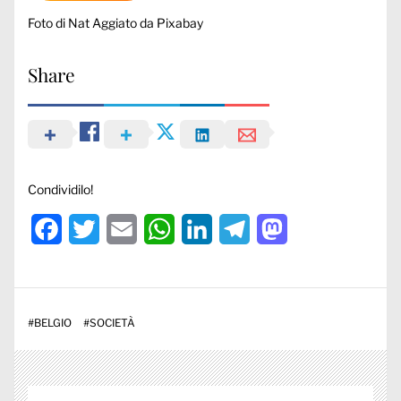
Foto di
Nat Aggiato
da
Pixabay
Share
Condividilo!
Facebook
Twitter
Email
WhatsApp
LinkedIn
Telegram
Mastodon
#
BELGIO
#
SOCIETÀ