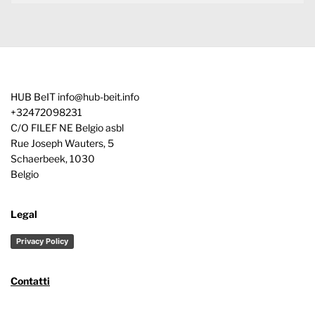
HUB BeIT
info@hub-beit.info
+32472098231
C/O FILEF NE Belgio asbl
Rue Joseph Wauters, 5
Schaerbeek
,
1030
Belgio
Legal
Privacy Policy
Contatti