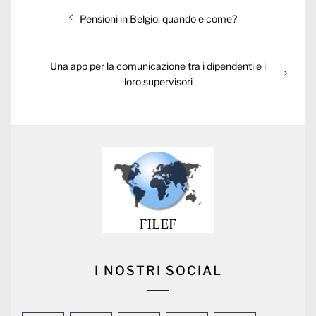
Post
Previous
Pensioni in Belgio: quando e come?
navigation
post:
Next
Una app per la comunicazione tra i dipendenti e i
post:
loro supervisori
I NOSTRI SOCIAL