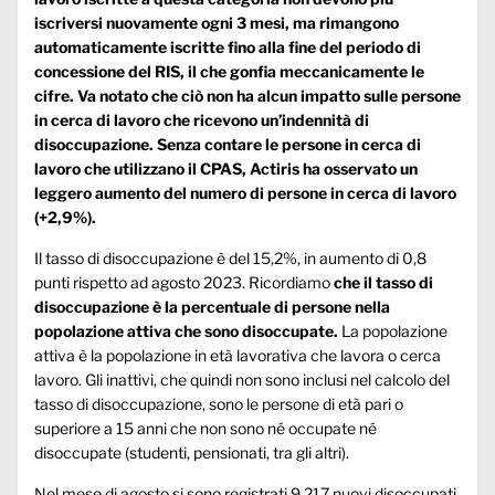
iscriversi nuovamente ogni 3 mesi, ma rimangono
automaticamente iscritte fino alla fine del periodo di
concessione del RIS, il che gonfia meccanicamente le
cifre. Va notato che ciò non ha alcun impatto sulle persone
in cerca di lavoro che ricevono un’indennità di
disoccupazione. Senza contare le persone in cerca di
lavoro che utilizzano il CPAS, Actiris ha osservato un
leggero aumento del numero di persone in cerca di lavoro
(+2,9%).
Il tasso di disoccupazione è del 15,2%, in aumento di 0,8
punti rispetto ad agosto 2023. Ricordiamo
che il tasso di
disoccupazione è la percentuale di persone nella
popolazione attiva che sono disoccupate.
La popolazione
attiva è la popolazione in età lavorativa che lavora o cerca
lavoro. Gli inattivi, che quindi non sono inclusi nel calcolo del
tasso di disoccupazione, sono le persone di età pari o
superiore a 15 anni che non sono né occupate né
disoccupate (studenti, pensionati, tra gli altri).
Nel mese di agosto si sono registrati 9.217 nuovi disoccupati