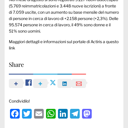
(5.769 reimmatricolazioni e 3.448 nuove iscrizioni) a fronte
di 7.059 uscite, con un aumento su base mensile del numero
di persone in cerca di lavoro di +2.158 persone (+2,3%). Delle
95.574 persone in cerca di lavoro, il 49% sono donne e il
51% sono uomini.
Maggiori dettagli e informazioni sul portale di Actiris
a questo
link
Share
Condividilo!
Facebook
Twitter
Email
WhatsApp
LinkedIn
Telegram
Mastodon