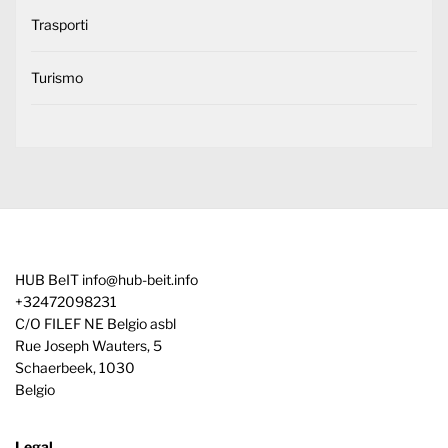
Trasporti
Turismo
HUB BeIT
info@hub-beit.info
+32472098231
C/O FILEF NE Belgio asbl
Rue Joseph Wauters, 5
Schaerbeek
,
1030
Belgio
Legal