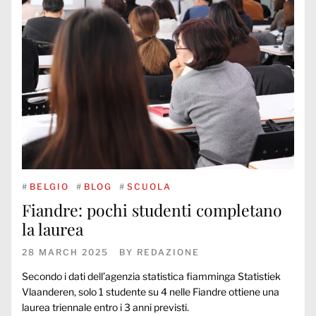
#
BELGIO
#
BLOG
#
SCUOLA
Fiandre: pochi studenti completano
la laurea
28 MARCH 2025
BY
REDAZIONE
Secondo i dati dell’agenzia statistica fiamminga Statistiek
Vlaanderen, solo 1 studente su 4 nelle Fiandre ottiene una
laurea triennale entro i 3 anni previsti.