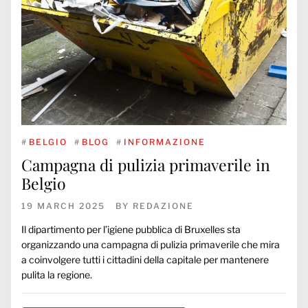
#
BELGIO
#
BLOG
#
INFORMAZIONE
Campagna di pulizia primaverile in
Belgio
19 MARCH 2025
BY
REDAZIONE
Il dipartimento per l’igiene pubblica di Bruxelles sta
organizzando una campagna di pulizia primaverile che mira
a coinvolgere tutti i cittadini della capitale per mantenere
pulita la regione.