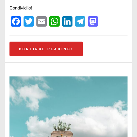
Condividilo!
Facebook
Twitter
Email
WhatsApp
LinkedIn
Telegram
Mastodon
CONTINUE READING