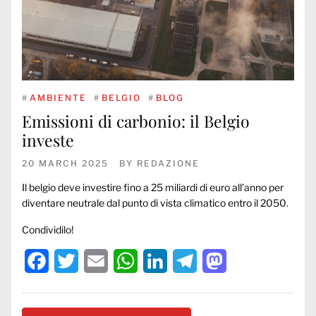
#
AMBIENTE
#
BELGIO
#
BLOG
Emissioni di carbonio: il Belgio
investe
20 MARCH 2025
BY
REDAZIONE
Il belgio deve investire fino a 25 miliardi di euro all’anno per
diventare neutrale dal punto di vista climatico entro il 2050.
Condividilo!
Facebook
Twitter
Email
WhatsApp
LinkedIn
Telegram
Mastodon