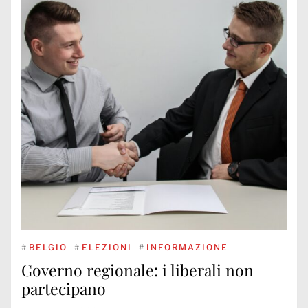
#
BELGIO
#
ELEZIONI
#
INFORMAZIONE
Governo regionale: i liberali non
partecipano