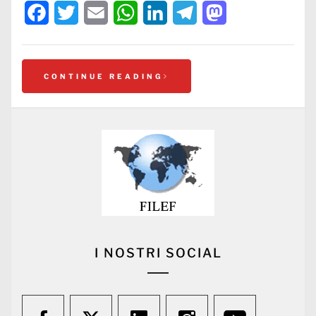
Facebook
Twitter
Email
WhatsApp
LinkedIn
Telegram
Mastodon
CONTINUE READING
I NOSTRI SOCIAL