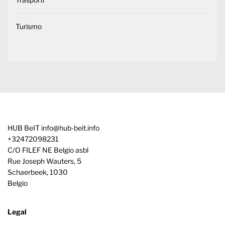
Turismo
HUB BeIT
info@hub-beit.info
+32472098231
C/O FILEF NE Belgio asbl
Rue Joseph Wauters, 5
Schaerbeek
,
1030
Belgio
Legal