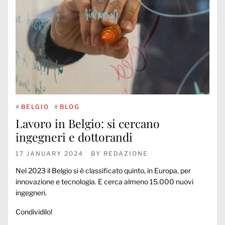
#
BELGIO
#
BLOG
Lavoro in Belgio: si cercano
ingegneri e dottorandi
17 JANUARY 2024
BY
REDAZIONE
Nel 2023 il Belgio si è classificato quinto, in Europa, per
innovazione e tecnologia. E cerca almeno 15.000 nuovi
ingegneri.
Condividilo!