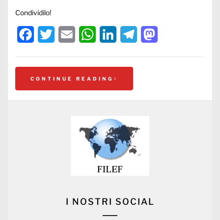
Condividilo!
Facebook
Twitter
Email
WhatsApp
LinkedIn
Telegram
Mastodon
CONTINUE READING
I NOSTRI SOCIAL