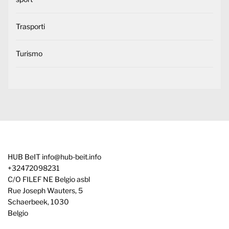
Trasporti
Turismo
HUB BeIT
info@hub-beit.info
+32472098231
C/O FILEF NE Belgio asbl
Rue Joseph Wauters, 5
Schaerbeek
,
1030
Belgio