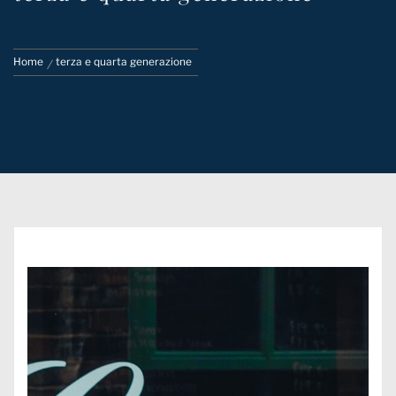
Home
terza e quarta generazione