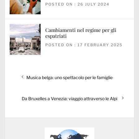
POSTED ON : 26 JULY 2024
Cambiamenti nel regime per gli
espatriati
POSTED ON : 17 FEBRUARY 2025
Post
Previous
Musica belga: uno spettacolo per le famiglie
navigation
post:
Next
Da Bruxelles a Venezia: viaggio attraverso le Alpi
post: