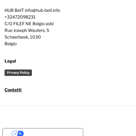
HUB BeIT
info@hub-beit.info
+32472098231
C/O FILEF NE Belgio asbl
Rue Joseph Wauters, 5
Schaerbeek
,
1030
Belgio
Legal
Privacy Policy
Contatti
Your Privacy Choices