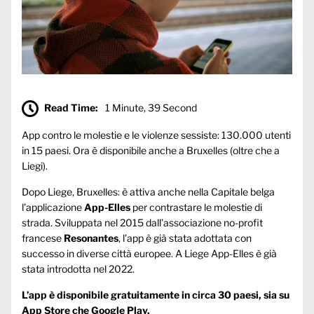
Read Time:
1 Minute, 39 Second
App contro le molestie e le violenze sessiste: 130.000 utenti
in 15 paesi. Ora è disponibile anche a Bruxelles (oltre che a
Liegi).
Dopo Liege, Bruxelles: è attiva anche nella Capitale belga
l’applicazione
App-Elles
per contrastare le molestie di
strada. Sviluppata nel 2015 dall’associazione no-profit
francese
Resonantes
, l’app è già stata adottata con
successo in diverse città europee. A Liege App-Elles è già
stata introdotta nel 2022.
L’app è disponibile gratuitamente in circa 30 paesi, sia su
App Store che Google Play.