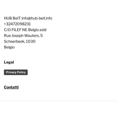
HUB BeIT
info@hub-beit.info
+32472098231
C/O FILEF NE Belgio asbl
Rue Joseph Wauters, 5
Schaerbeek
,
1030
Belgio
Legal
Privacy Policy
Contatti