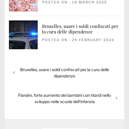
POSTED ON : 18 MARCH 2025
Bruxelles, usare i soldi confiscati per
la cura delle dipendenze
POSTED ON : 29 FEBRUARY 2024
Post
Previous
Bruxelles, usare i soldi confiscati per la cura delle
navigation
post:
dipendenze
Next
Fiandre, forte aumento dei bambini con ritardi nello
post:
sviluppo nelle scuole dell’infanzia