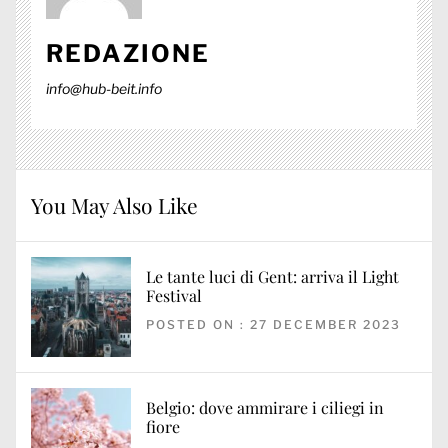
REDAZIONE
info@hub-beit.info
You May Also Like
Le tante luci di Gent: arriva il Light
Festival
POSTED ON : 27 DECEMBER 2023
Belgio: dove ammirare i ciliegi in
fiore