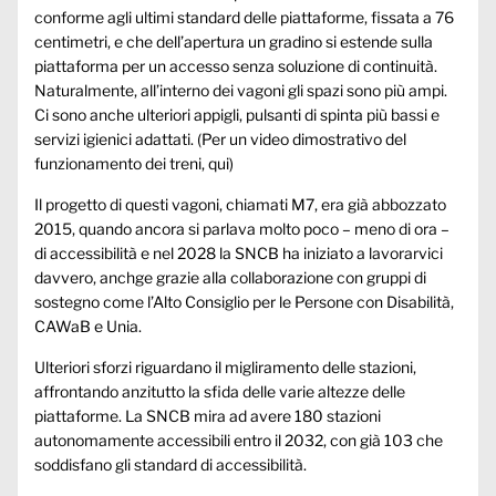
conforme agli ultimi standard delle piattaforme, fissata a 76
centimetri, e che dell’apertura un gradino si estende sulla
piattaforma per un accesso senza soluzione di continuità.
Naturalmente, all’interno dei vagoni gli spazi sono più ampi.
Ci sono anche ulteriori appigli, pulsanti di spinta più bassi e
servizi igienici adattati. (Per un video dimostrativo del
funzionamento dei treni,
qui
)
Il progetto di questi vagoni, chiamati M7, era già abbozzato
2015, quando ancora si parlava molto poco – meno di ora –
di accessibilità e nel 2028 la SNCB ha iniziato a lavorarvici
davvero, anchge grazie alla collaborazione con gruppi di
sostegno come l’Alto Consiglio per le Persone con Disabilità,
CAWaB e Unia.
Ulteriori sforzi riguardano il migliramento delle stazioni,
affrontando anzitutto la sfida delle varie altezze delle
piattaforme. La SNCB mira ad avere 180 stazioni
autonomamente accessibili entro il 2032, con già 103 che
soddisfano gli standard di accessibilità.