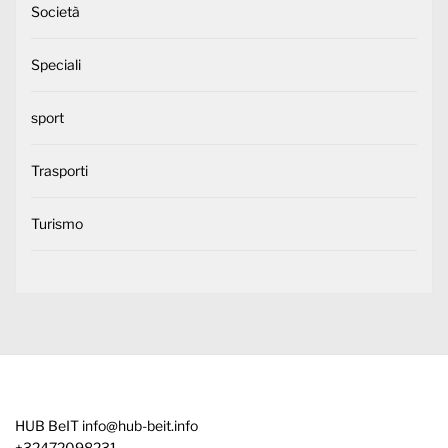
Società
Speciali
sport
Trasporti
Turismo
HUB BeIT
info@hub-beit.info
+32472098231