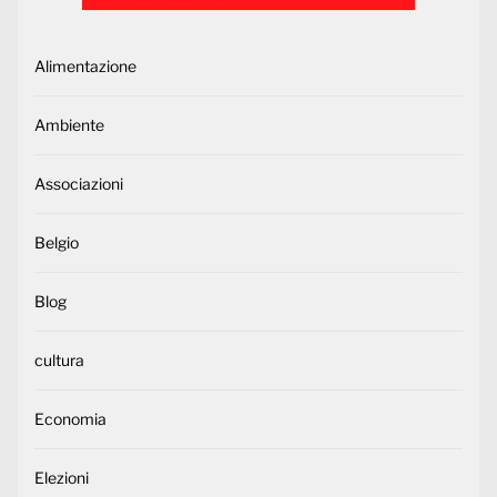
Alimentazione
Ambiente
Associazioni
Belgio
Blog
cultura
Economia
Elezioni