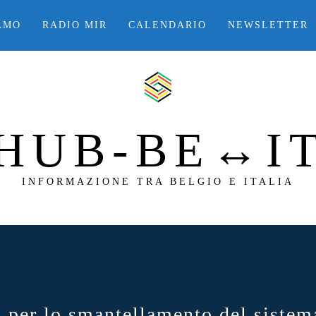
AMO
RADIO MIR
CALENDARIO
NEWSLETTER
HUB-BE↔I
INFORMAZIONE TRA BELGIO E ITALIA
o per lo smantellamento del sistema