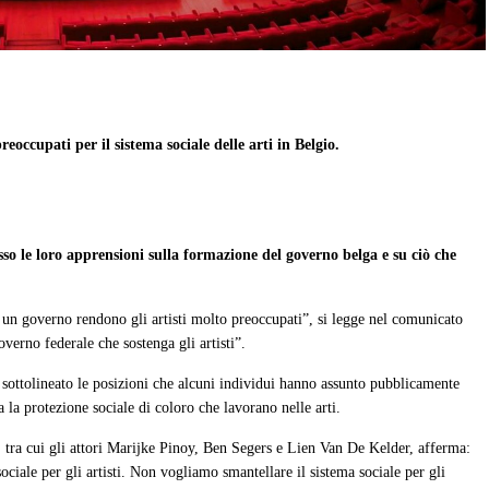
reoccupati per il sistema sociale delle arti in Belgio.
so le loro apprensioni sulla formazione del governo belga e su ciò che
re un governo rendono gli artisti molto preoccupati”, si legge nel comunicato
verno federale che sostenga gli artisti”.
no sottolineato le posizioni che alcuni individui hanno assunto pubblicamente
la protezione sociale di coloro che lavorano nelle arti.
, tra cui gli attori Marijke Pinoy, Ben Segers e Lien Van De Kelder, afferma:
ciale per gli artisti. Non vogliamo smantellare il sistema sociale per gli