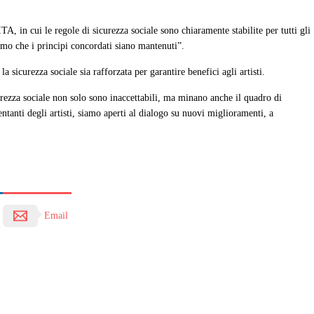
A, in cui le regole di sicurezza sociale sono chiaramente stabilite per tutti gli
iamo che i principi concordati siano mantenuti”.
a sicurezza sociale sia rafforzata per garantire benefici agli artisti.
icurezza sociale non solo sono inaccettabili, ma minano anche il quadro di
ntanti degli artisti, siamo aperti al dialogo su nuovi miglioramenti, a
Email