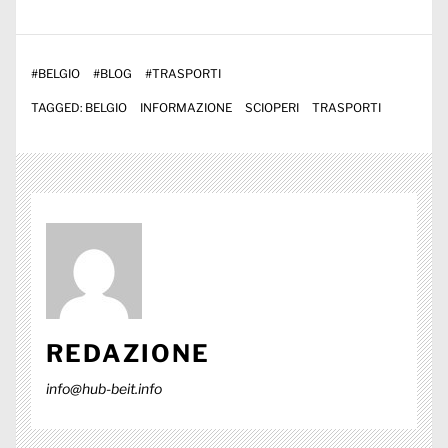
#
BELGIO
#
BLOG
#
TRASPORTI
TAGGED:
BELGIO
INFORMAZIONE
SCIOPERI
TRASPORTI
REDAZIONE
info@hub-beit.info