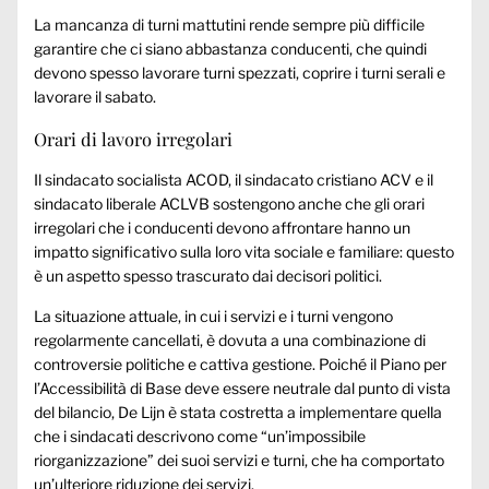
La mancanza di turni mattutini rende sempre più difficile
garantire che ci siano abbastanza conducenti, che quindi
devono spesso lavorare turni spezzati, coprire i turni serali e
lavorare il sabato.
Orari di lavoro irregolari
Il sindacato socialista ACOD, il sindacato cristiano ACV e il
sindacato liberale ACLVB sostengono anche che gli orari
irregolari che i conducenti devono affrontare hanno un
impatto significativo sulla loro vita sociale e familiare: questo
è un aspetto spesso trascurato dai decisori politici.
La situazione attuale, in cui i servizi e i turni vengono
regolarmente cancellati, è dovuta a una combinazione di
controversie politiche e cattiva gestione. Poiché il Piano per
l’Accessibilità di Base deve essere neutrale dal punto di vista
del bilancio, De Lijn è stata costretta a implementare quella
che i sindacati descrivono come “un’impossibile
riorganizzazione” dei suoi servizi e turni, che ha comportato
un’ulteriore riduzione dei servizi.