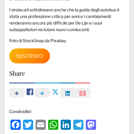
I sindacati sottolineano anche che la guida degli autobus è
stata una professione critica per anni e i cambiamenti
renderanno ancora più difficile per De Lijn e i suoi
subappaltatori reclutare nuovi conducenti.
Foto di StockSnap da Pixabay
SOSTIENICI
Share
Condividilo!
Facebook
Twitter
Email
WhatsApp
LinkedIn
Telegram
Mastodon