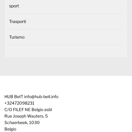
sport
Trasporti
Turismo
HUB BeIT
info@hub-beit.info
+32472098231
C/O FILEF NE Belgio asbl
Rue Joseph Wauters, 5
Schaerbeek
,
1030
Belgio