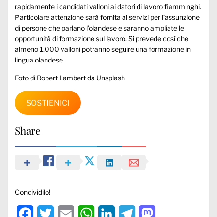
rapidamente i candidati valloni ai datori di lavoro fiamminghi.
Particolare attenzione sarà fornita ai servizi per l’assunzione
di persone che parlano l’olandese e saranno ampliate le
opportunità di formazione sul lavoro. Si prevede così che
almeno 1.000 valloni potranno seguire una formazione in
lingua olandese.
Foto di Robert Lambert da Unsplash
SOSTIENICI
Share
Condividilo!
Facebook
Twitter
Email
WhatsApp
LinkedIn
Telegram
Mastodon