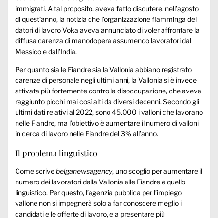
immigrati. A tal proposito, aveva fatto discutere, nell’agosto
di quest’anno, la notizia che l’organizzazione fiamminga dei
datori di lavoro Voka aveva annunciato di voler affrontare la
diffusa carenza di manodopera assumendo lavoratori dal
Messico e dall’India.
Per quanto sia le Fiandre sia la Vallonia abbiano registrato
carenze di personale negli ultimi anni, la Vallonia si è invece
attivata più fortemente contro la disoccupazione, che aveva
raggiunto picchi mai così alti da diversi decenni. Secondo gli
ultimi dati relativi al 2022, sono 45.000 i valloni che lavorano
nelle Fiandre, ma l’obiettivo è aumentare il numero di valloni
in cerca di lavoro nelle Fiandre del 3% all’anno.
Il problema linguistico
Come scrive
belganewsagency
, uno scoglio per aumentare il
numero dei lavoratori dalla Vallonia alle Fiandre è quello
linguistico. Per questo, l’agenzia pubblica per l’impiego
vallone non si impegnerà solo a far conoscere meglio i
candidati e le offerte di lavoro, e a presentare più