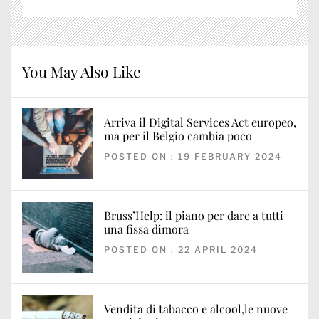
You May Also Like
Arriva il Digital Services Act europeo,
ma per il Belgio cambia poco
POSTED ON : 19 FEBRUARY 2024
Bruss’Help: il piano per dare a tutti
una fissa dimora
POSTED ON : 22 APRIL 2024
Vendita di tabacco e alcool,le nuove