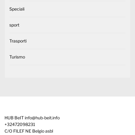
Speciali
sport
Trasporti
Turismo
HUB BeIT
info@hub-beit.info
+32472098231
C/O FILEF NE Belgio asbl