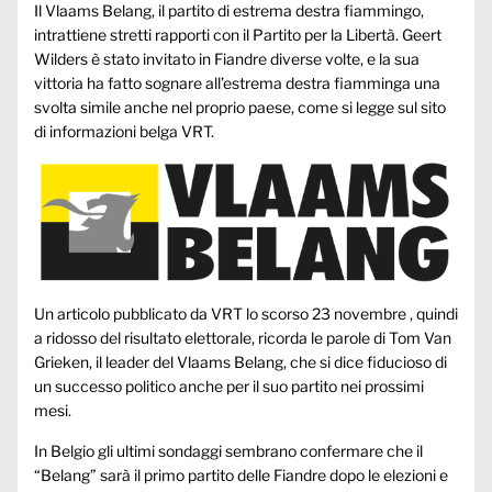
Il Vlaams Belang, il partito di estrema destra fiammingo,
intrattiene stretti rapporti con il Partito per la Libertà. Geert
Wilders è stato invitato in Fiandre diverse volte, e la sua
vittoria ha fatto sognare all’estrema destra fiamminga una
svolta simile anche nel proprio paese, come si legge sul sito
di informazioni belga VRT.
Un articolo pubblicato da VRT lo scorso 23 novembre , quindi
a ridosso del risultato elettorale, ricorda le parole di Tom Van
Grieken, il leader del Vlaams Belang, che si dice fiducioso di
un successo politico anche per il suo partito nei prossimi
mesi.
In Belgio gli ultimi sondaggi sembrano confermare che il
“Belang” sarà il primo partito delle Fiandre dopo le elezioni e