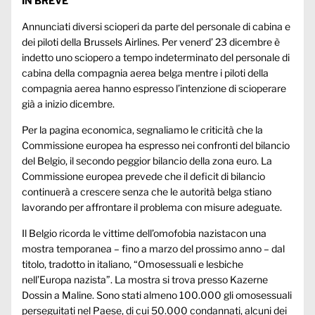
IN BREVE
Annunciati diversi scioperi da parte del personale di cabina e
dei piloti della Brussels Airlines. Per venerd’ 23 dicembre è
indetto uno sciopero a tempo indeterminato del personale di
cabina della compagnia aerea belga mentre i piloti della
compagnia aerea hanno espresso l’intenzione di scioperare
già a inizio dicembre.
Per la pagina economica, segnaliamo le criticità che la
Commissione europea ha espresso nei confronti del bilancio
del Belgio, il secondo peggior bilancio della zona euro. La
Commissione europea prevede che il deficit di bilancio
continuerà a crescere senza che le autorità belga stiano
lavorando per affrontare il problema con misure adeguate.
Il Belgio ricorda le vittime dell’omofobia nazistacon una
mostra temporanea – fino a marzo del prossimo anno – dal
titolo, tradotto in italiano, “Omosessuali e lesbiche
nell’Europa nazista”. La mostra si trova presso Kazerne
Dossin a Maline. Sono stati almeno 100.000 gli omosessuali
perseguitati nel Paese, di cui 50.000 condannati, alcuni dei