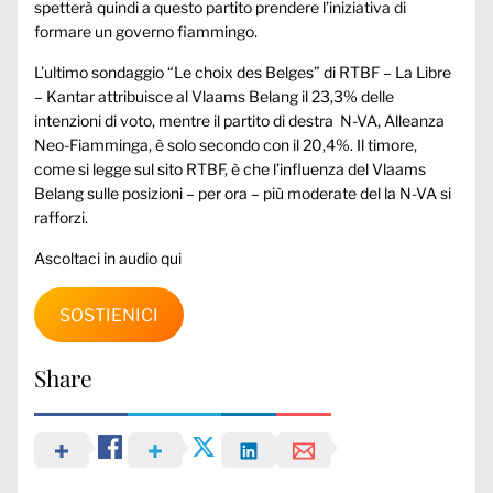
spetterà quindi a questo partito prendere l’iniziativa di
formare un governo fiammingo.
L’ultimo sondaggio “Le choix des Belges” di RTBF – La Libre
– Kantar attribuisce al Vlaams Belang il 23,3% delle
intenzioni di voto, mentre il partito di destra N-VA, Alleanza
Neo-Fiamminga, è solo secondo con il 20,4%. Il timore,
come si legge sul sito RTBF, è che l’influenza del Vlaams
Belang sulle posizioni – per ora – più moderate del la N-VA si
rafforzi.
Ascoltaci in audio qui
SOSTIENICI
Share