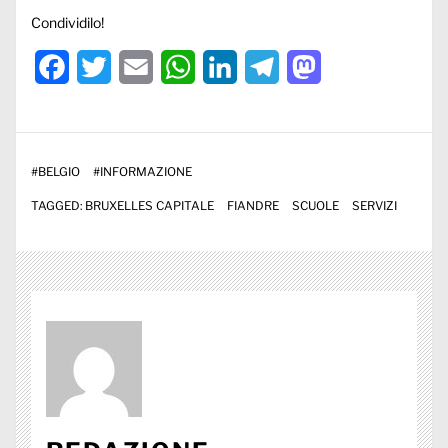
Condividilo!
Facebook
Twitter
Email
WhatsApp
LinkedIn
Telegram
Mastodon
#
BELGIO
#
INFORMAZIONE
TAGGED:
BRUXELLES CAPITALE
FIANDRE
SCUOLE
SERVIZI