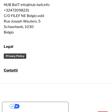
HUB BeIT
info@hub-beit.info
+32472098231
C/O FILEF NE Belgio asbl
Rue Joseph Wauters, 5
Schaerbeek
,
1030
Belgio
Legal
Privacy Policy
Contatti
Your Privacy Choices