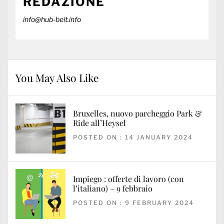
REDAZIONE
info@hub-beit.info
You May Also Like
Bruxelles, nuovo parcheggio Park &
Ride all’Heysel
POSTED ON : 14 JANUARY 2024
Impiego : offerte di lavoro (con
l’italiano) – 9 febbraio
POSTED ON : 9 FEBRUARY 2024