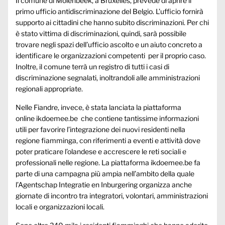
Il comune di Molenbeek, a Bruxelles, prevede di aprire il
primo ufficio antidiscriminazione del Belgio. L’ufficio fornirà
supporto ai cittadini che hanno subito discriminazioni. Per chi
è stato vittima di discriminazioni, quindi, sarà possibile
trovare negli spazi dell’ufficio ascolto e un aiuto concreto a
identificare le organizzazioni competenti per il proprio caso.
Inoltre, il comune terrà un registro di tutti i casi di
discriminazione segnalati, inoltrandoli alle amministrazioni
regionali appropriate.
Nelle Fiandre, invece, è stata lanciata la piattaforma
online
ikdoemee.be
che contiene tantissime informazioni
utili per favorire l’integrazione dei nuovi residenti nella
regione fiamminga, con riferimenti a eventi e attività dove
poter praticare l’olandese e accrescere le reti sociali e
professionali nelle regione. La piattaforma
ikdoemee.be
fa
parte di una campagna più ampia nell’ambito della quale
l’Agentschap Integratie en Inburgering organizza anche
giornate di incontro tra integratori, volontari, amministrazioni
locali e organizzazioni locali.