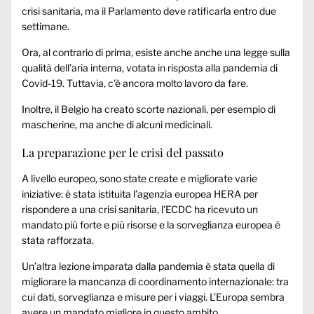
crisi sanitaria, ma il Parlamento deve ratificarla entro due
settimane.
Ora, al contrario di prima, esiste anche anche una legge sulla
qualità dell’aria interna, votata in risposta alla pandemia di
Covid-19. Tuttavia, c’è ancora molto lavoro da fare.
Inoltre, il Belgio ha creato scorte nazionali, per esempio di
mascherine, ma anche di alcuni medicinali.
La preparazione per le crisi del passato
A livello europeo, sono state create e migliorate varie
iniziative: è stata istituita l’agenzia europea HERA per
rispondere a una crisi sanitaria, l’ECDC ha ricevuto un
mandato più forte e più risorse e la sorveglianza europea è
stata rafforzata.
Un’altra lezione imparata dalla pandemia è stata quella di
migliorare la mancanza di coordinamento internazionale: tra
cui dati, sorveglianza e misure per i viaggi. L’Europa sembra
avere un mandato migliore in questo ambito.