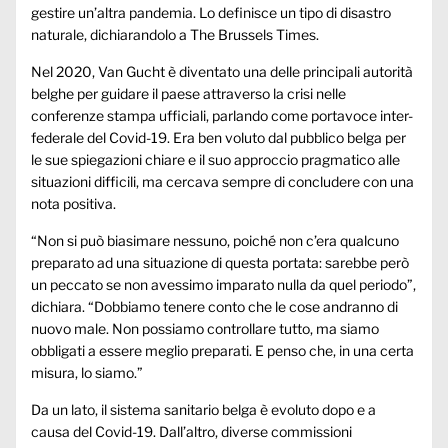
gestire un’altra pandemia. Lo definisce un tipo di disastro
naturale, dichiarandolo a
The Brussels Times.
Nel 2020, Van Gucht è diventato una delle principali autorità
belghe per guidare il paese attraverso la crisi nelle
conferenze stampa ufficiali, parlando come portavoce inter-
federale del Covid-19. Era ben voluto dal pubblico belga per
le sue spiegazioni chiare e il suo approccio pragmatico alle
situazioni difficili, ma cercava sempre di concludere con una
nota positiva.
“Non si può biasimare nessuno, poiché non c’era qualcuno
preparato ad una situazione di questa portata: sarebbe però
un peccato se non avessimo imparato nulla da quel periodo”,
dichiara. “Dobbiamo tenere conto che le cose andranno di
nuovo male. Non possiamo controllare tutto, ma siamo
obbligati a essere meglio preparati. E penso che, in una certa
misura, lo siamo.”
Da un lato, il sistema sanitario belga è evoluto dopo e a
causa del Covid-19. Dall’altro, diverse commissioni