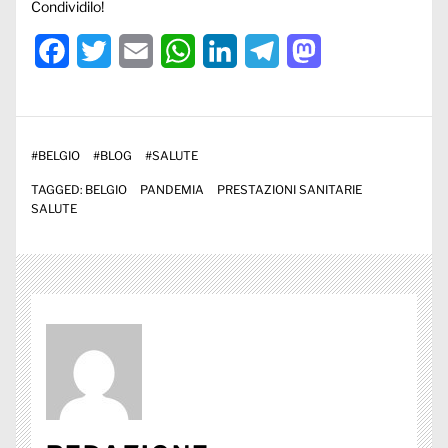
Condividilo!
Facebook
Twitter
Email
WhatsApp
LinkedIn
Telegram
Mastodon
#
BELGIO
#
BLOG
#
SALUTE
TAGGED:
BELGIO
PANDEMIA
PRESTAZIONI SANITARIE
SALUTE