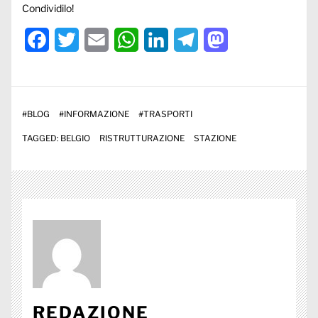
Condividilo!
Facebook
Twitter
Email
WhatsApp
LinkedIn
Telegram
Mastodon
#
BLOG
#
INFORMAZIONE
#
TRASPORTI
TAGGED:
BELGIO
RISTRUTTURAZIONE
STAZIONE
REDAZIONE