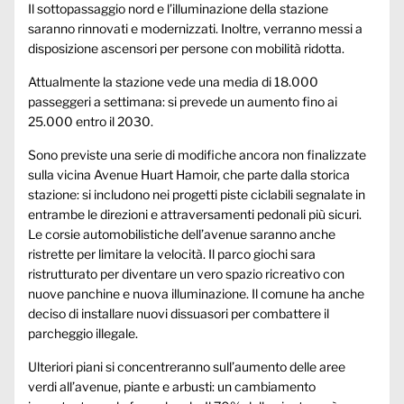
Il sottopassaggio nord e l’illuminazione della stazione
saranno rinnovati e modernizzati. Inoltre, verranno messi a
disposizione ascensori per persone con mobilità ridotta.
Attualmente la stazione vede una media di 18.000
passeggeri a settimana: si prevede un aumento fino ai
25.000 entro il 2030.
Sono previste una serie di modifiche ancora non finalizzate
sulla vicina Avenue Huart Hamoir, che parte dalla storica
stazione: si includono nei progetti piste ciclabili segnalate in
entrambe le direzioni e attraversamenti pedonali più sicuri.
Le corsie automobilistiche dell’avenue saranno anche
ristrette per limitare la velocità. Il parco giochi sara
ristrutturato per diventare un vero spazio ricreativo con
nuove panchine e nuova illuminazione. Il comune ha anche
deciso di installare nuovi dissuasori per combattere il
parcheggio illegale.
Ulteriori piani si concentreranno sull’aumento delle aree
verdi all’avenue, piante e arbusti: un cambiamento