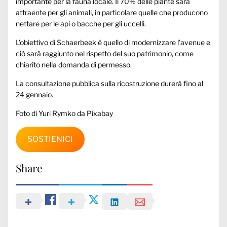
importante per la fauna locale. Il 70% delle piante sarà
attraente per gli animali, in particolare quelle che producono
nettare per le api o bacche per gli uccelli.
L’obiettivo di Schaerbeek è quello di modernizzare l’avenue e
ciò sarà raggiunto nel rispetto del suo patrimonio, come
chiarito nella domanda di permesso.
La consultazione pubblica sulla ricostruzione durerà fino al
24 gennaio.
Foto di Yuri Rymko da Pixabay
SOSTIENICI
Share