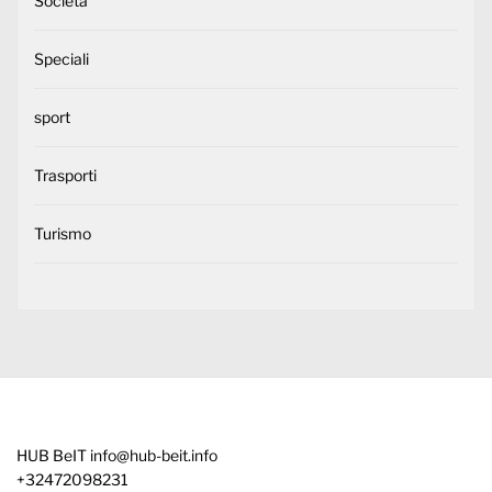
Società
Speciali
sport
Trasporti
Turismo
HUB BeIT
info@hub-beit.info
+32472098231