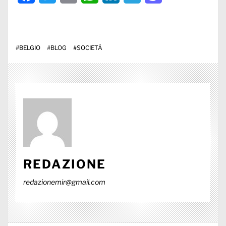
#
BELGIO
#
BLOG
#
SOCIETÀ
REDAZIONE
redazionemir@gmail.com