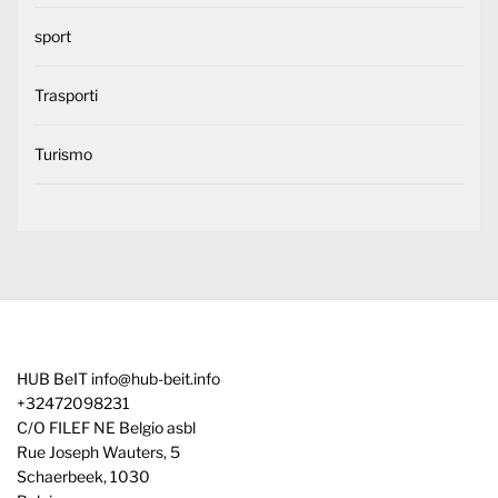
sport
Trasporti
Turismo
HUB BeIT
info@hub-beit.info
+32472098231
C/O FILEF NE Belgio asbl
Rue Joseph Wauters, 5
Schaerbeek
,
1030