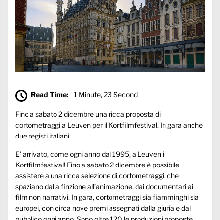
Read Time:
1 Minute, 23 Second
Fino a sabato 2 dicembre una ricca proposta di
cortometraggi a Leuven per il Kortfilmfestival. In gara anche
due registi italiani.
E’ arrivato, come ogni anno dal 1995, a Leuven il
Kortfilmfestival! Fino a sabato 2 dicembre è possibile
assistere a una ricca selezione di cortometraggi, che
spaziano dalla finzione all’animazione, dai documentari ai
film non narrativi. In gara, cortometraggi sia fiamminghi sia
europei, con circa nove premi assegnati dalla giuria e dal
pubblico ogni anno. Sono oltre 120 le produzioni proposte