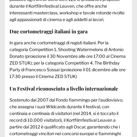
durante il Kortfilmfestival Leuven, che offre anche
interessanti masterclass, workshop e tavole rotonde rivolte
agli appassionati di cinema e agli addetti ai lavori.
Due cortometraggi italiani in gara
In gara anche cortometraggi di registi italiani. Per la
categoria Competition 1,
Shooting Watermelons di Antonio
Donato
(proiezione il 30 Novembre alle ore 17:00 al Cinema
ZED STUK); per la categoria Competition 4,
The Birthday
Party di Francesco Sossai
(proiezione il 01 dicembre alle ore
17:30 presso il Cinema ZED STUK)
Un Festival riconosciuto a livello internazionale
Sostenuto dal 2007 dal Fondo fiammingo per l’audiovisivo,
che assegna i suoi Wildcards durante il festival, con
centinaia e centinaia di visitatori (nel 2014, si è toccato il
record di 10.000 visitatori), il Kortfilmfestival Leuven a
partire dal 2012 è qualificato agli Oscar, garantendo che i
cortometraggi vincitori nei concorsi europei e fiamminghi