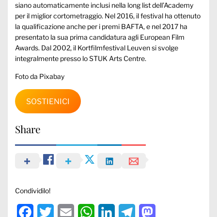
siano automaticamente inclusi nella long list dell’Academy
per il miglior cortometraggio. Nel 2016, il festival ha ottenuto
la qualificazione anche per i premi BAFTA, e nel 2017 ha
presentato la sua prima candidatura agli European Film
Awards. Dal 2002, il Kortfilmfestival Leuven si svolge
integralmente presso lo STUK Arts Centre.
Foto da Pixabay
SOSTIENICI
Share
Condividilo!
Facebook
Twitter
Email
WhatsApp
LinkedIn
Telegram
Mastodon