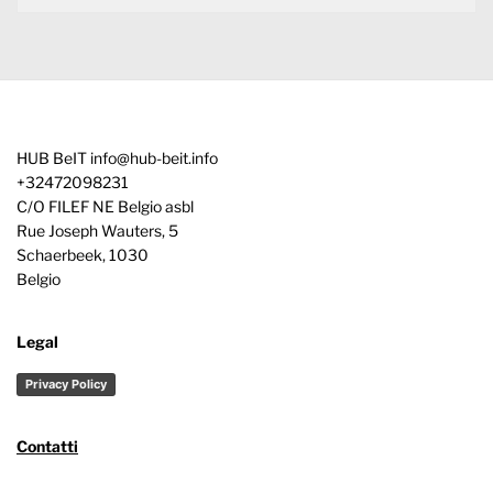
HUB BeIT
info@hub-beit.info
+32472098231
C/O FILEF NE Belgio asbl
Rue Joseph Wauters, 5
Schaerbeek
,
1030
Belgio
Legal
Privacy Policy
Contatti