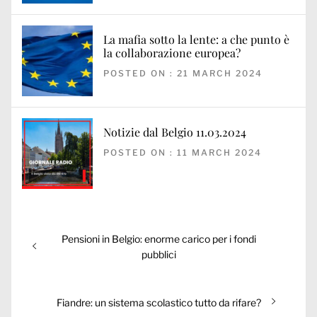
La mafia sotto la lente: a che punto è
la collaborazione europea?
POSTED ON : 21 MARCH 2024
Notizie dal Belgio 11.03.2024
POSTED ON : 11 MARCH 2024
Post
Previous
Pensioni in Belgio: enorme carico per i fondi
navigation
post:
pubblici
Next
Fiandre: un sistema scolastico tutto da rifare?